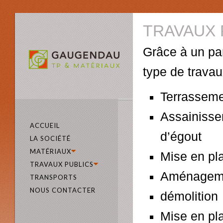
TRAVAUX 
Grâce à un par
type de travau
Terrassem
Assainisse
ACCUEIL
d’égout
LA SOCIÉTÉ
MATÉRIAUX
Mise en pl
TRAVAUX PUBLICS
Aménageme
TRANSPORTS
NOUS CONTACTER
démolition
Mise en pl