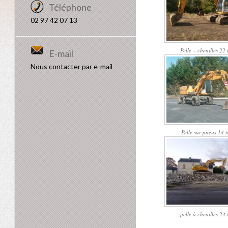
Téléphone
02 97 42 07 13
Pelle – chenilles 22
E-mail
Nous contacter par e-mail
Pelle sur pneus 14 
pelle à chenilles 24