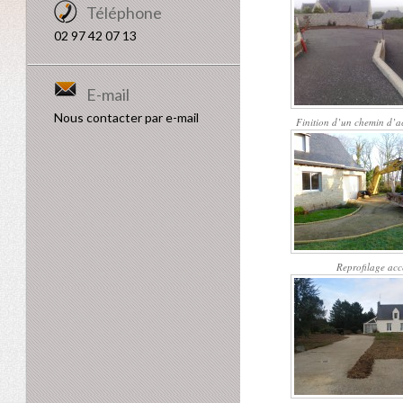
Téléphone
02 97 42 07 13
E-mail
Nous contacter par e-mail
Finition d’un chemin d’a
Reprofilage acc