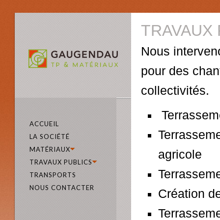
TRAVAUX 
Nous interveno
pour des chant
collectivités.
Terrasseme
ACCUEIL
Terrassemen
LA SOCIÉTÉ
MATÉRIAUX
agricole
TRAVAUX PUBLICS
Terrasseme
TRANSPORTS
NOUS CONTACTER
Création de
Terrasseme