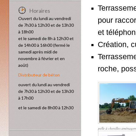
Terrasseme
Horaires
Ouvert du lundi au vendredi
pour raccor
de 7h30 à 12h30 et de 13h30
et téléphon
à 18h00
et le samedi de 8h à 12h30 et
Création, 
de 14h00 à 16h00 (fermé le
samedi après midi de
Terrassemen
novembre à février et en
août)
roche, poss
Distributeur de béton
ouvert du lundi au vendredi
de 7h30 à 12h30 et de 13h30
à 17h00
et le samedi de 8h00 à 12h30
pelle à chenilles aménagem