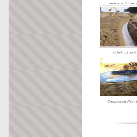
Voirie avec finition
Création d’un fo
Terrassement d’une 