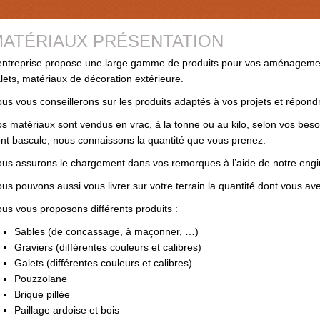
ATÉRIAUX PRÉSENTATION
entreprise propose une large gamme de produits pour vos aménagement
lets, matériaux de décoration extérieure.
us vous conseillerons sur les produits adaptés à vos projets et répondr
s matériaux sont vendus en vrac, à la tonne ou au kilo, selon vos besoi
nt bascule, nous connaissons la quantité que vous prenez.
us assurons le chargement dans vos remorques à l’aide de notre engi
us pouvons aussi vous livrer sur votre terrain la quantité dont vous av
us vous proposons différents produits :
Sables (de concassage, à maçonner, …)
Graviers (différentes couleurs et calibres)
Galets (différentes couleurs et calibres)
Pouzzolane
Brique pillée
Paillage ardoise et bois