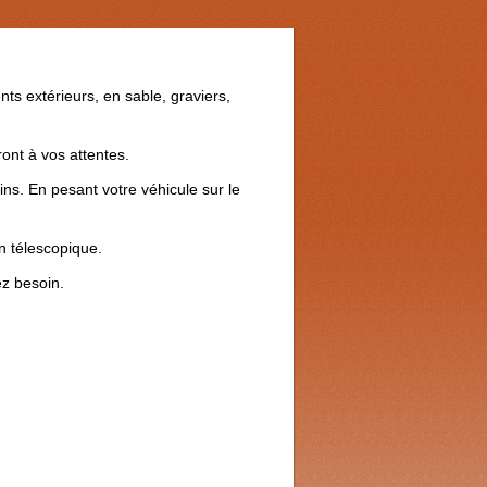
s extérieurs, en sable, graviers,
ont à vos attentes.
ns. En pesant votre véhicule sur le
n télescopique.
ez besoin.