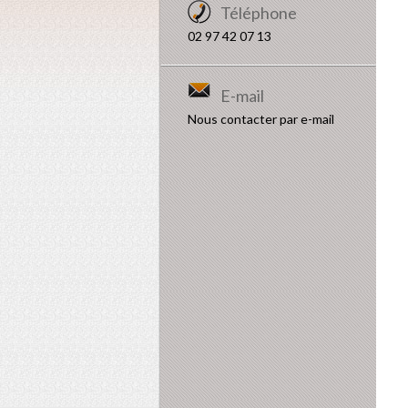
Téléphone
02 97 42 07 13
E-mail
Nous contacter par e-mail