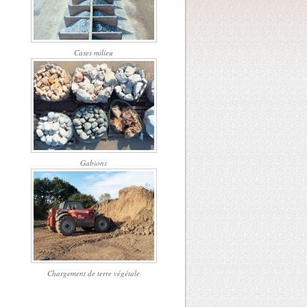
Cases milieu
Gabions
Chargement de terre végétale